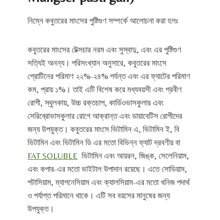
নিম্নে কবুতরের মাংসের পুষ্টিগুণ সম্পর্কে আলোচনা করা হলঃ
কবুতরের মাংসের টেক্সচার নরম এবং সুস্বাদু, এবং এর পুষ্টিগুণ
সত্যিই অনন্য। পরিসংখ্যান অনুসারে, কবুতরের মাংসে
প্রোটিনের পরিমাণ ২২%-২৪% পর্যন্ত এবং এর ফ্যাটের পরিমাণ
কম, প্রায় ১%। তাই এটি বিশেষ করে মধ্যবয়সী এবং প্রবীণ
রোগী, স্থুলকায়, উচ্চ রক্তচাপ, কার্ডিওভাসকুলার এবং
সেরিব্রোভাসকুলার রোগে আক্রান্ত এবং ডায়াবেটিস রোগীদের
জন্য উপযুক্ত। কবুতরের মাংসে ভিটামিন এ, ভিটামিন ই, বি
ভিটামিন এবং ভিটামিন ডি এর মতো বিভিন্ন ফ্যাট দ্রবণীয় বা
FAT SOLUBLE
ভিটামিন এবং আয়রন, জিঙ্ক, সেলেনিয়াম,
এবং কপার-এর মতো ভাইটাল উপাদান রয়েছে। এতে সোডিয়াম,
পটাসিয়াম, ম্যাগনেসিয়াম এবং ক্যালসিয়াম-এর মতো খনিজ পদার্থ
ও পর্যাপ্ত পরিমানে থাকে। এটি সব বয়সের মানুষের জন্য
উপযুক্ত।