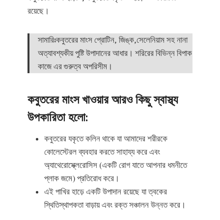
রয়েছে।
সামারিঃকবুতরের মাংস প্রোটিন, জিঙ্ক,সেলেনিয়াম সহ নানা
অত্যাবশ্যকীয় পুষ্টি উপাদানের আধার। শরিরের বিভিন্ন বিপাক
কাজে এর গুরুত্ব অপরিসীম।
কবুতরের মাংস খাওয়ার আরও কিছু স্বাস্থ্য
উপকারিতা হলো:
কবুতরের যকৃতে কলিন থাকে যা আমাদের শরীরকে
কোলেস্টেরল ব্যবহার করতে সাহায্য করে এবং
অ্যাথেরোস্ক্লেরোসিস (একটি রোগ যাতে আপনার ধমনীতে
প্লাক জমে) প্রতিরোধ করে।
এই পাখির হাড়ে একটি উপাদান রয়েছে যা ত্বকের
স্থিতিস্থাপকতা বাড়ায় এবং রক্ত সঞ্চালন উন্নত করে।