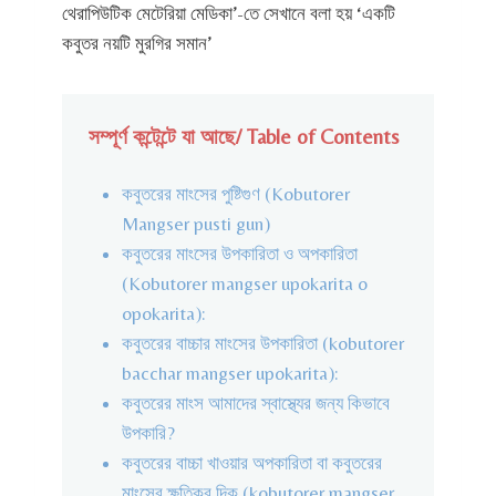
)
থেরাপিউটিক মেটেরিয়া মেডিকা’-তে সেখানে বলা হয় ‘একটি
কবুতর নয়টি মুরগির সমান’
সম্পূর্ণ কন্টেন্টে যা আছে/ Table of Contents
কবুতরের মাংসের পুষ্টিগুণ (Kobutorer
Mangser pusti gun)
কবুতরের মাংসের উপকারিতা ও অপকারিতা
(Kobutorer mangser upokarita o
opokarita):
কবুতরের বাচ্চার মাংসের উপকারিতা (kobutorer
bacchar mangser upokarita):
কবুতরের মাংস আমাদের স্বাস্থ্যের জন্য কিভাবে
উপকারি?
কবুতরের বাচ্চা খাওয়ার অপকারিতা বা কবুতরের
মাংসের ক্ষতিকর দিক (kobutorer mangser