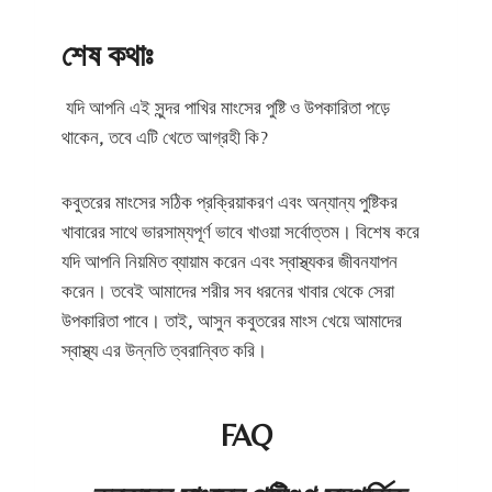
শেষ কথাঃ
যদি আপনি এই সুন্দর পাখির মাংসের পুষ্টি ও উপকারিতা পড়ে
থাকেন, তবে এটি খেতে আগ্রহী কি?
কবুতরের মাংসের সঠিক প্রক্রিয়াকরণ এবং অন্যান্য পুষ্টিকর
খাবারের সাথে ভারসাম্যপূর্ণ ভাবে খাওয়া সর্বোত্তম। বিশেষ করে
যদি আপনি নিয়মিত ব্যায়াম করেন এবং স্বাস্থ্যকর জীবনযাপন
করেন। তবেই আমাদের শরীর সব ধরনের খাবার থেকে সেরা
উপকারিতা পাবে। তাই, আসুন কবুতরের মাংস খেয়ে আমাদের
স্বাস্থ্য এর উন্নতি ত্বরান্বিত করি।
FAQ