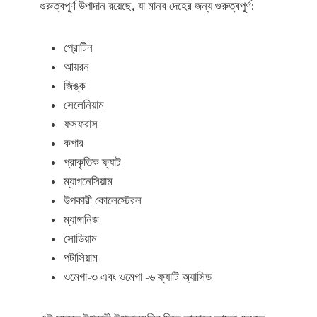
গুরুত্বপূর্ণ উপাদান রয়েছে, যা মানব দেহের জন্য গুরুত্বপূর্ণ:
প্রোটিন
আয়রন
জিঙ্ক
সেলেনিয়াম
ফসফরাস
কপার
প্রাকৃতিক ফ্যাট
ম্যাগনেসিয়াম
উপকারী কোলেস্টেরল
ম্যাঙ্গানিজ
সোডিয়াম
পটাসিয়াম
ওমেগা-৩ এবং ওমেগা -৬ ফ্যাটি অ্যাসিড