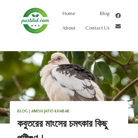
Skip
to
Home
Blog
content
About
Contact Us
BLOG
|
AMISH JATIO KHABAR
কবুতরের মাংসের চমৎকার কিছু