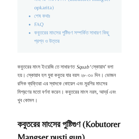
opkarita)
শেষ কথাঃ
FAQ
কবুতরের মাংসের পুষ্টিগুণ সম্পর্কিত সাধারণ কিছু
প্রশ্ন ও উত্তর
কবুতরের মাংস ইংরেজি তে সাধারণত
Squab
‘স্কোয়াব’ বলা
হয়। স্কোয়াব হল যুবা কবুতর যার বয়স ২৮-৩০ দিন। ভোজন
রসিক ব্যক্তিরা এর স্বাদকে কোয়েল এবং মুরগির মাংসের
মিশ্রণের মতো বর্ণনা করেন। কবুতরের মাংস নরম, আর্দ্র এবং
খুব কোমল।
কবুতরের মাংসের পুষ্টিগুণ (Kobutorer
Mangser pusti gun)