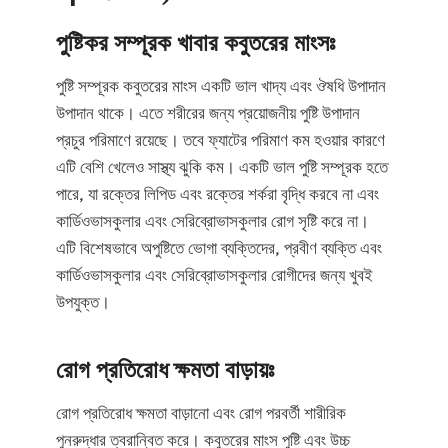
পুষ্টিকর সম্পূরক খাবার কবুতরের মাংসঃ
পুষ্টি সম্পূরক কবুতরের মাংস একটি ভাল খাদ্য এবং ঔষধি উপাদান
উপাদান থাকে। এতে শরীরের জন্য প্রয়োজনীয় পুষ্টি উপাদান
প্রচুর পরিমাণে রয়েছে। তবে ফ্যাটের পরিমাণ কম হওয়ার কারণে
এটি বেশি খেলেও সাস্থ্য ঝুকি কম। একটি ভাল পুষ্টি সম্পূরক হতে
পারে, যা রক্তের লিপিড এবং রক্তের শর্করা বৃদ্ধি করবে না এবং
কার্ডিওভাসকুলার এবং সেরিব্রোভাসকুলার রোগ সৃষ্টি করে না।
এটি বিশেষভাবে অপুষ্টিতে ভোগা ব্যক্তিদের, প্রবীণ ব্যক্তি এবং
কার্ডিওভাসকুলার এবং সেরিব্রোভাসকুলার রোগীদের জন্য খুবই
উপযুক্ত।
রোগ প্রতিরোধ ক্ষমতা বাড়ায়ঃ
রোগ প্রতিরোধ ক্ষমতা বাড়ানো এবং রোগ পরবর্তী শারীরিক
পুনরুদ্ধার ত্বরান্বিত করে। কবুতরের মাংস পুষ্টি এবং উচ্চ