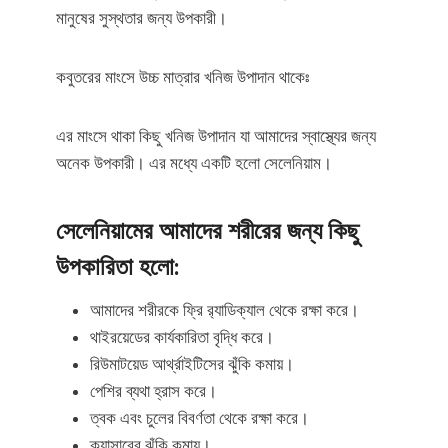
মানুষের সুস্থতার জন্য উপকারী।
কবুতরের মাংসে উচ্চ মাত্রার খনিজ উপাদান থাকেঃ
এর মাংসে থাকা কিছু খনিজ উপাদান যা আমাদের স্বাস্থ্যের জন্য
অনেক উপকারী। এর মধ্যে একটি হলো সেলেনিয়াম।
সেলেনিয়ামের আমাদের শরীরের জন্য কিছু
উপকারিতা হলো:
আমাদের শরীরকে ফ্রি র‍্যাডিক্যাল থেকে রক্ষা করে।
থাইরয়েডের কার্যকারিতা বৃদ্ধি করে।
রিউমাটয়েড আর্থ্রাইটিসের ঝুঁকি কমায়।
পেশির ব্যথা হ্রাস করে।
ত্বক এবং চুলের বিবর্ণতা থেকে রক্ষা করে।
ক্যান্সারের ঝুঁকি কমায়।