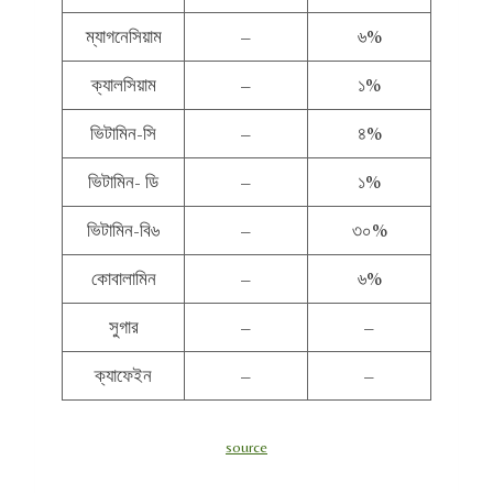
ম্যাগনেসিয়াম
–
৬%
ক্যালসিয়াম
–
১%
ভিটামিন-সি
–
৪%
ভিটামিন- ডি
–
১%
ভিটামিন-বি৬
–
৩০%
কোবালামিন
–
৬%
সুগার
–
–
ক্যাফেইন
–
–
source