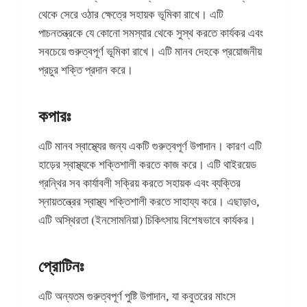
থেকে সেরে ওঠার ক্ষেত্রে সহায়ক ভূমিকা রাখে। এটি
পাচনতন্ত্রকে যে কোনো সমস্যার থেকে সুস্থ করতে কার্যকর এবং
সবচেয়ে গুরুত্বপূর্ণ ভূমিকা রাখে। এটি মানব দেহকে প্রয়োজনীয়
প্রচুর শক্তি প্রদান করে।
কপারঃ
এটি মানব স্বাস্থ্যের জন্য একটি গুরুত্বপূর্ণ উপাদান। কারণ এটি
হাড়ের স্বাস্থ্যকে শক্তিশালী করতে কাজ করে। এটি থাইরয়েড
গ্রন্থির সব কার্যাবলী সক্রিয় করতে সহায়ক এবং ব্যক্তির
স্নায়তন্ত্রের স্বাস্থ্য শক্তিশালী করতে সাহায্য করে। এছাড়াও,
এটি অস্থিরতা (ইনসোমনিয়া) চিকিৎসায় বিশেষভাবে কার্যকর।
প্রোটিনঃ
এটি অন্যতম গুরুত্বপূর্ণ পুষ্টি উপাদান, যা কবুতরের মাংসে