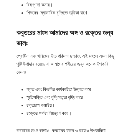
বিষণ্ণতা কমায়।
শিশুদের স্বাভাবিক বৃদ্ধিতে ভূমিকা রাখে।
কবুতরের মাংস আমাদের অঙ্গ ও রক্তের জন্য
ভালঃ
প্রোটিন এবং খনিজের উচ্চ পরিমাণ ছাড়াও, এই মাংসে এমন কিছু
পুষ্টি উপাদান রয়েছে যা আমাদের শরীরের জন্য অনেক উপকারি
যেমনঃ
যকৃত এবং কিডনির কার্যকারিতা উন্নত করে
স্মৃতিশক্তি এবং বুদ্ধিমত্তা বৃদ্ধি করে
রক্তচাপ কমাইয়।
রক্তের শর্করা নিয়ন্ত্রণ করে।
কবুতরের মাংস ছাড়াও, কবুতরের যকৃত ও হাড়েও উপকারিতা