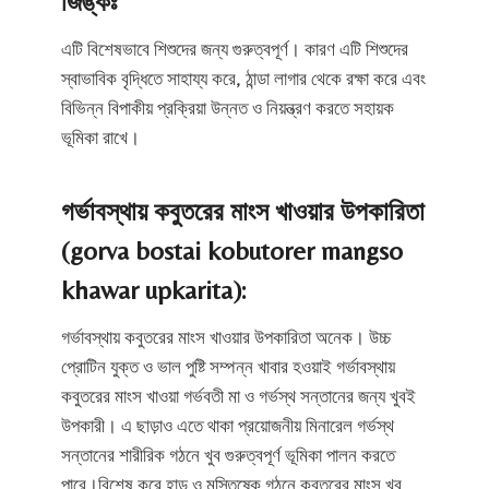
জিঙ্কঃ
এটি বিশেষভাবে শিশুদের জন্য গুরুত্বপূর্ণ। কারণ এটি শিশুদের
স্বাভাবিক বৃদ্ধিতে সাহায্য করে, ঠান্ডা লাগার থেকে রক্ষা করে এবং
বিভিন্ন বিপাকীয় প্রক্রিয়া উন্নত ও নিয়ন্ত্রণ করতে সহায়ক
ভূমিকা রাখে।
গর্ভাবস্থায় কবুতরের মাংস খাওয়ার উপকারিতা
(gorva bostai kobutorer mangso
khawar upkarita):
গর্ভাবস্থায় কবুতরের মাংস খাওয়ার উপকারিতা অনেক। উচ্চ
প্রোটিন যুক্ত ও ভাল পুষ্টি সম্পন্ন খাবার হওয়াই গর্ভাবস্থায়
কবুতরের মাংস খাওয়া গর্ভবতী মা ও গর্ভস্থ সন্তানের জন্য খুবই
উপকারী। এ ছাড়াও এতে থাকা প্রয়োজনীয় মিনারেল গর্ভস্থ
সন্তানের শারীরিক গঠনে খুব গুরুত্বপূর্ণ ভূমিকা পালন করতে
পারে।বিশেষ করে হাড় ও মস্তিষ্কে গঠনে কবুতরের মাংস খুব