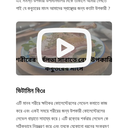
এই সমস্ত উপকারী উপাদানগুলির দিকে তাকালে আমরা দেখতে
পাই যে কবুতরের মাংস আমাদের স্বাস্থ্যের জন্য কতটা উপকারী ?
ভিটামিন বি৩ঃ
এটি মানব শরীরে ক্ষতিকর কোলেস্টেরলের লেভেল কমাতে কাজ
করে এবং একই সময়ে শরীরের জন্য উপকারী কোলেস্টেরলের
লেভেল বাড়াতে সাহায্য করে। এটি রক্তের শর্করার লেভেল কে
সঠিকভাবে নিয়ন্ত্রণ করে এবং ত্বকে যেকোনো ধরনের সংক্রমণ