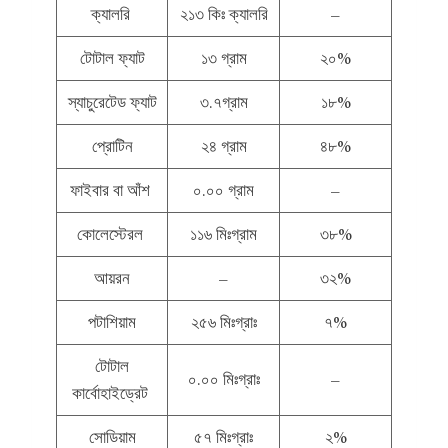
ক্যালরি
২১৩ কিঃ ক্যালরি
–
টোটাল ফ্যাট
১৩ গ্রাম
২০%
স্যাচুরেটেড ফ্যাট
৩.৭গ্রাম
১৮%
প্রোটিন
২৪ গ্রাম
৪৮%
ফাইবার বা আঁশ
০.০০ গ্রাম
–
কোলেস্টেরল
১১৬ মিঃগ্রাম
৩৮%
আয়রন
–
৩২%
পটাশিয়াম
২৫৬ মিঃগ্রাঃ
৭%
টোটাল
০.০০ মিঃগ্রাঃ
–
কার্বোহাইড্রেট
সোডিয়াম
৫৭ মিঃগ্রাঃ
২%