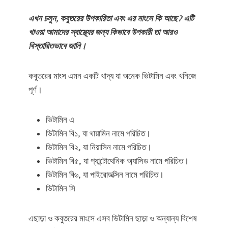
এখন চলুন, কবুতরের উপকারিতা এবং এর মাংসে কি আছে? এটি
খাওয়া আমাদের স্বাস্থ্যের জন্য কিভাবে উপকারী তা আরও
বিস্তারিতভাবে জানি।
কবুতরের মাংস এমন একটি খাদ্য যা অনেক ভিটামিন এবং খনিজে
পূর্ণ।
ভিটামিন এ
ভিটামিন বি১, যা থায়ামিন নামে পরিচিত।
ভিটামিন বি২, যা নিয়াসিন নামে পরিচিত।
ভিটামিন বি৫, যা প্যান্টোথেনিক অ্যাসিড নামে পরিচিত।
ভিটামিন বি৬, যা পাইরোডক্সিন নামে পরিচিত।
ভিটামিন সি
এছাড়া ও কবুতরের মাংসে এসব ভিটামিন ছাড়া ও অন্যান্য বিশেষ