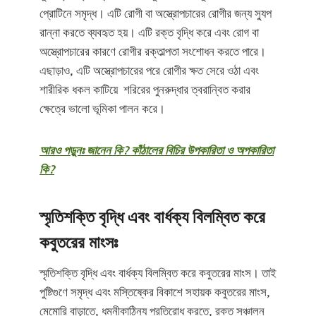
প্রোটিনে সমৃদ্ধ। এটি রোগী বা অস্ত্রোপচারের রোগীর জন্য স্যুপ
রান্না করতে ব্যবহৃত হয়। এটি রক্ত বৃদ্ধি করে এবং রোগ বা
অস্ত্রোপচারের কারণে রোগীর রক্তাল্পতা সংশোধন করতে পারে।
এছাড়াও, এটি অস্ত্রোপচারের পরে রোগীর ক্ষত সেরে ওঠা এবং
শারীরিক ধকল কাটিয়ে শরিরের পুনরুদ্ধার ত্বরান্বিত করার
ক্ষেত্রে ভালো ভূমিকা পালন করে।
আরও পড়ুনঃ জানেন কি? কাঁঠালের বিচির উপকারিতা ও অপকারিতা
কি?
স্মৃতিশক্তি বৃদ্ধি এবং বার্ধক্য বিলম্বিত করে
কবুতরের মাংসঃ
স্মৃতিশক্তি বৃদ্ধি এবং বার্ধক্য বিলম্বিত করে কবুতরের মাংস। তাই
পুষ্টিগুণে সমৃদ্ধ এবং মস্তিষ্কের বিকাশে সহায়ক কবুতরের মাংস,
মেমোরি বাড়াতে, ধমনীকাঠিন্য প্রতিরোধ করতে, রক্ত ​​সঞ্চালন