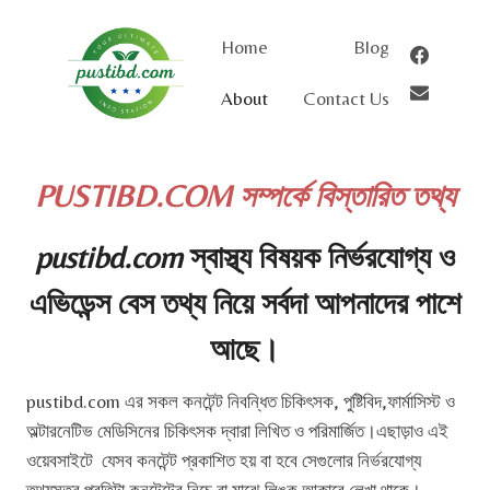
Skip
to
Home
Blog
content
About
Contact Us
PUSTIBD.COM সম্পর্কে বিস্তারিত তথ্য
pustibd.com
স্বাস্থ্য বিষয়ক নির্ভরযোগ্য ও
এভিডেন্স বেস তথ্য নিয়ে সর্বদা আপনাদের পাশে
আছে।
pustibd.com এর সকল কনটেন্ট নিবন্ধিত চিকিৎসক, পুষ্টিবিদ,ফার্মাসিস্ট ও
অল্টারনেটিভ মেডিসিনের চিকিৎসক দ্বারা লিখিত ও পরিমার্জিত।এছাড়াও এই
ওয়েবসাইটে যেসব কনটেন্ট প্রকাশিত হয় বা হবে সেগুলোর নির্ভরযোগ্য