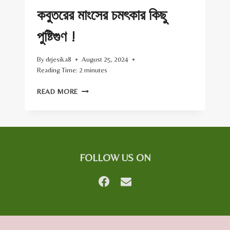
কবুতরের মাংসের চমৎকার কিছু
পুষ্টিগুণ !
By
drjesika8
August 25, 2024
Reading Time:
2
minutes
কবুতরের
READ MORE
মাংসের
চমৎকার
কিছু
পুষ্টিগুণ
!
FOLLOW US ON