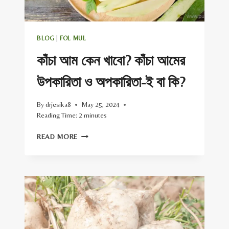
BLOG
|
FOL MUL
কাঁচা আম কেন খাবো? কাঁচা আমের
উপকারিতা ও অপকারিতা-ই বা কি?
By
drjesika8
May 25, 2024
Reading Time:
2
minutes
কাঁচা
READ MORE
আম
কেন
খাবো?
কাঁচা
আমের
উপকারিতা
ও
অপকারিতা-