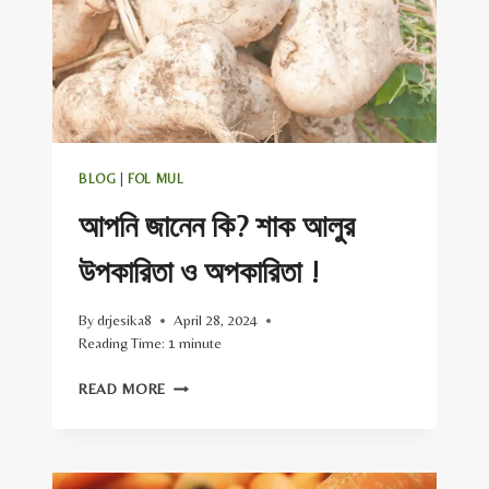
ই
বা
কি?
BLOG
|
FOL MUL
আপনি জানেন কি? শাক আলুর
উপকারিতা ও অপকারিতা !
By
drjesika8
April 28, 2024
Reading Time:
1
minute
আপনি
READ MORE
জানেন
কি?
শাক
আলুর