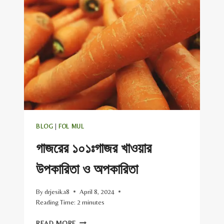
উপকারিতা
ও
অপকারিতা
!
BLOG
|
FOL MUL
গাজরের ১০১ঃগাজর খাওয়ার
উপকারিতা ও অপকারিতা
By
drjesika8
April 8, 2024
Reading Time:
2
minutes
গাজরের
READ MORE