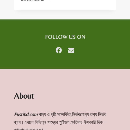
১০১ঃগাজর
খাওয়ার
উপকারিতা
ও
অপকারিতা
FOLLOW US ON
About
Pustibd.com
খাদ্য ও পুষ্টি সম্পর্কিত,নির্ভরযোগ্য তথ্য নির্ভর
ব্লগ।এখানে বিভিন্ন খাদ্যের পুষ্টিগুণ,ক্ষতিকর-উপকারি দিক