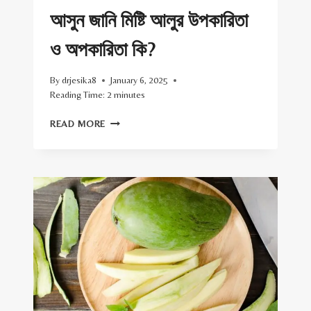
আসুন জানি মিষ্টি আলুর উপকারিতা
ও অপকারিতা কি?
By
drjesika8
January 6, 2025
Reading Time:
2
minutes
আসুন
READ MORE
জানি
মিষ্টি
আলুর
উপকারিতা
ও
অপকারিতা
কি?